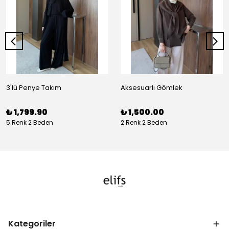
3'lü Penye Takım
Aksesuarlı Gömlek
₺ 1,799.90
₺ 1,500.00
5 Renk 2 Beden
2 Renk 2 Beden
Kategoriler