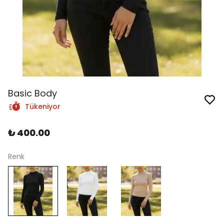
Basic Body
Tükeniyor
₺ 400.00
Renk