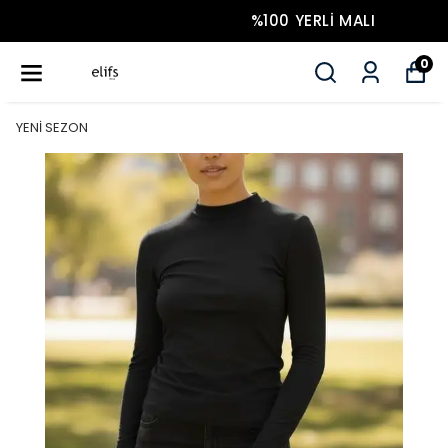
%100 YERLI MALI
0
YENİ SEZON