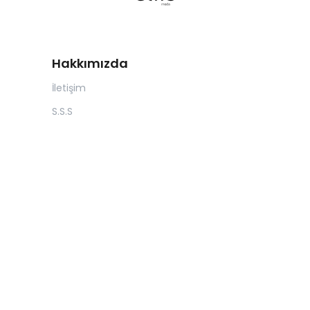
Hakkımızda
İletişim
S.S.S