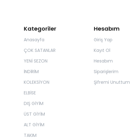
Kategoriler
Hesabım
Anasayfa
Giriş Yap
ÇOK SATANLAR
Kayıt Ol
YENİ SEZON
Hesabım
İNDİRİM
Siparişlerim
KOLEKSİYON
Şifremi Unuttum
ELBİSE
DIŞ GİYİM
ÜST GİYİM
ALT GİYİM
TAKIM