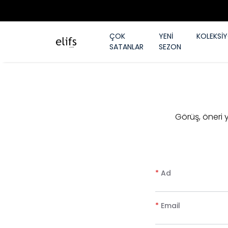
ÇOK
YENİ
KOLEKSİ
SATANLAR
SEZON
​Görüş, öneri
*
Ad
*
Email