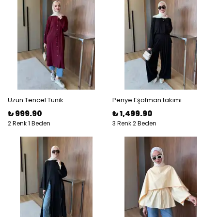
Uzun Tencel Tunik
Penye Eşofman takımı
₺ 999.90
₺ 1,499.90
2 Renk 1 Beden
3 Renk 2 Beden