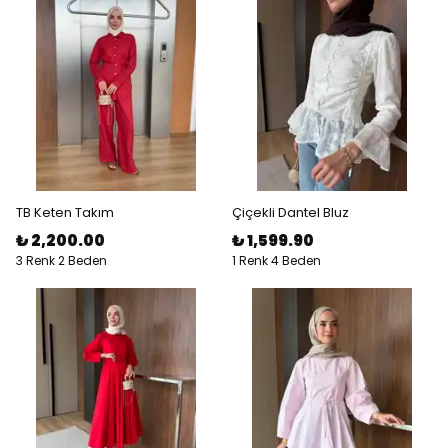
TB Keten Takım
Çiçekli Dantel Bluz
₺ 2,200.00
₺ 1,599.90
3 Renk 2 Beden
1 Renk 4 Beden