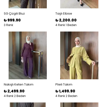
SG Çizgili Bluz
Taşlı Elbise
₺ 999.90
₺ 2,200.00
3 Renk
4 Renk 1 Beden
Nakışlı Keten Takım
Plieli Takım
₺ 2,499.90
₺ 1,499.90
4 Renk 2 Beden
4 Renk 2 Beden