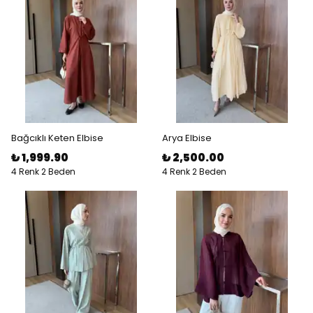
Bağcıklı Keten Elbise
Arya Elbise
₺ 1,999.90
₺ 2,500.00
4 Renk 2 Beden
4 Renk 2 Beden