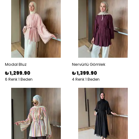
Modal Bluz
Nervürlü Gömlek
₺ 1,299.90
₺ 1,399.90
6 Renk 1 Beden
4 Renk 1 Beden