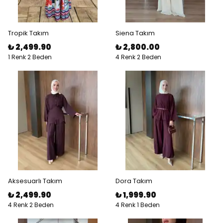
Tropik Takım
Siena Takım
₺ 2,499.90
₺ 2,800.00
1 Renk 2 Beden
4 Renk 2 Beden
Aksesuarlı Takım
Dora Takım
₺ 2,499.90
₺ 1,999.90
4 Renk 2 Beden
4 Renk 1 Beden