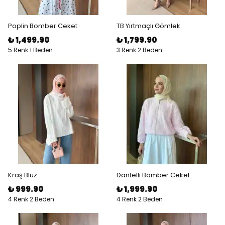
Poplin Bomber Ceket
TB Yırtmaçlı Gömlek
₺ 1,499.90
₺ 1,799.90
5 Renk 1 Beden
3 Renk 2 Beden
Kraş Bluz
Dantelli Bomber Ceket
₺ 999.90
₺ 1,999.90
4 Renk 2 Beden
4 Renk 2 Beden