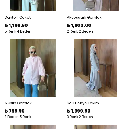
Dantelli Ceket
Aksesuarlı Gömlek
₺ 1,799.90
₺ 1,500.00
5 Renk 4 Beden
2 Renk 2 Beden
Müslin Gömlek
Şallı Penye Takım
₺ 799.90
₺ 1,999.90
3 Beden 5 Renk
3 Renk 2 Beden