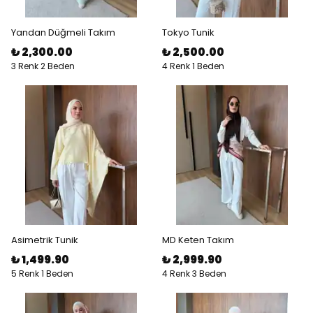
Yandan Düğmeli Takım
Tokyo Tunik
₺ 2,300.00
₺ 2,500.00
3 Renk 2 Beden
4 Renk 1 Beden
Asimetrik Tunik
MD Keten Takım
₺ 1,499.90
₺ 2,999.90
5 Renk 1 Beden
4 Renk 3 Beden