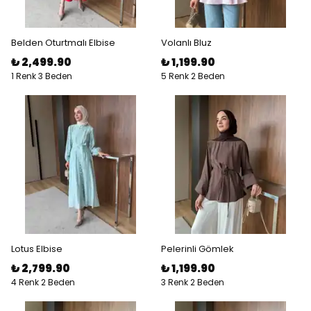
Belden Oturtmalı Elbise
Volanlı Bluz
₺ 2,499.90
₺ 1,199.90
1 Renk 3 Beden
5 Renk 2 Beden
Lotus Elbise
Pelerinli Gömlek
₺ 2,799.90
₺ 1,199.90
4 Renk 2 Beden
3 Renk 2 Beden