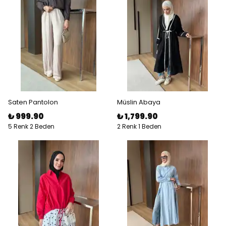
Saten Pantolon
Müslin Abaya
₺ 999.90
₺ 1,799.90
5 Renk 2 Beden
2 Renk 1 Beden