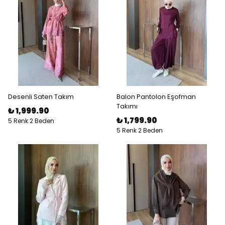
Desenli Saten Takım
Balon Pantolon Eşofman
Takımı
₺ 1,999.90
₺ 1,799.90
5 Renk 2 Beden
5 Renk 2 Beden