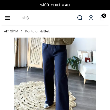
%100 YERLI MALI
0
ALT GİYİM
Pantolon & Etek