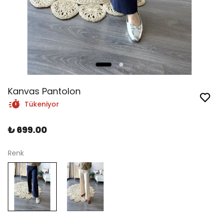
Kanvas Pantolon
Tükeniyor
₺ 699.00
Renk