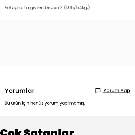
Fotoğrafta giyilen beden S (1.65/54kg.)
Yorumlar
Yorum Yap
Bu ürün için henüz yorum yapılmamış.
Çok Satanlar