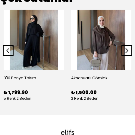
3'lü Penye Takım
Aksesuarlı Gömlek
₺ 1,799.90
₺ 1,500.00
5 Renk 2 Beden
2 Renk 2 Beden