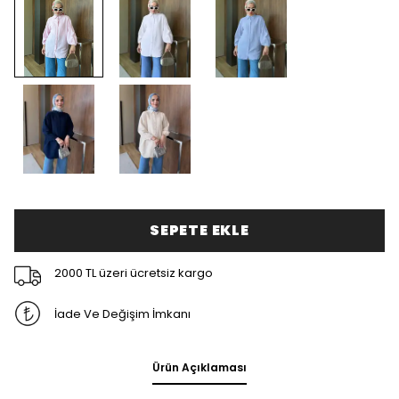
SEPETE EKLE
2000 TL üzeri ücretsiz kargo
İade Ve Değişim İmkanı
Ürün Açıklaması