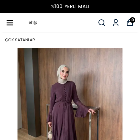
%100 YERLI MALI
0
ÇOK SATANLAR