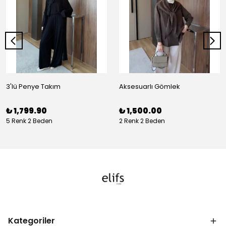
3'lü Penye Takım
Aksesuarlı Gömlek
₺ 1,799.90
₺ 1,500.00
5 Renk 2 Beden
2 Renk 2 Beden
Kategoriler