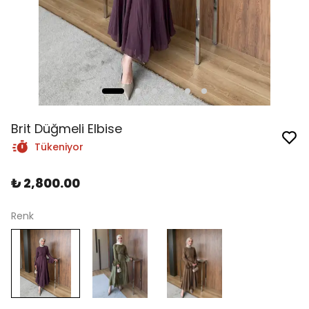
Brit Düğmeli Elbise
Tükeniyor
₺ 2,800.00
Renk