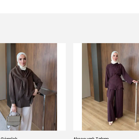
ı Gömlek
Aksesuarlı Takım