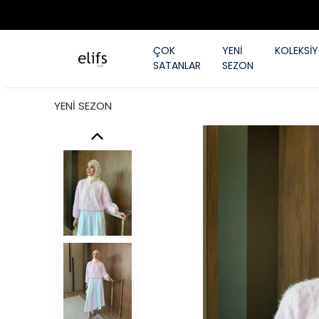
ÇOK
YENİ
KOLEKSİ
SATANLAR
SEZON
YENİ SEZON