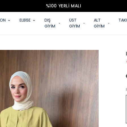
%100 YERLI MALI
YON
ELBİSE
DIŞ
ÜST
ALT
TAK
GİYİM
GİYİM
GİYİM