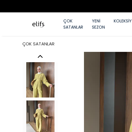
ÇOK
YENİ
KOLEKSİ
SATANLAR
SEZON
ÇOK SATANLAR