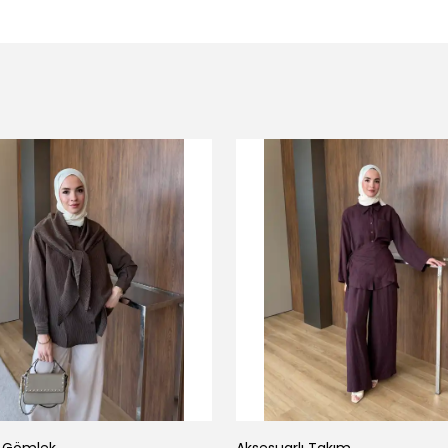
ı Gömlek
Aksesuarlı Takım